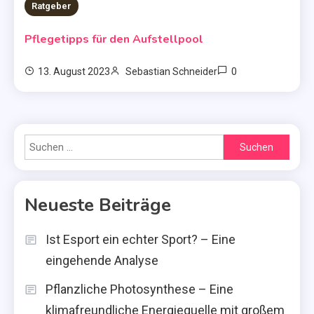
Ratgeber
Pflegetipps für den Aufstellpool
0
13. August 2023
Sebastian Schneider
Suchen
nach:
Neueste Beiträge
Ist Esport ein echter Sport? – Eine
eingehende Analyse
Pflanzliche Photosynthese – Eine
klimafreundliche Energiequelle mit großem