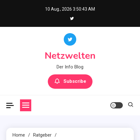
Skip
10 Aug., 2026
3:50:44 AM
to
content
Netzwelten
Der Info Blog
Subscribe
Home
Ratgeber