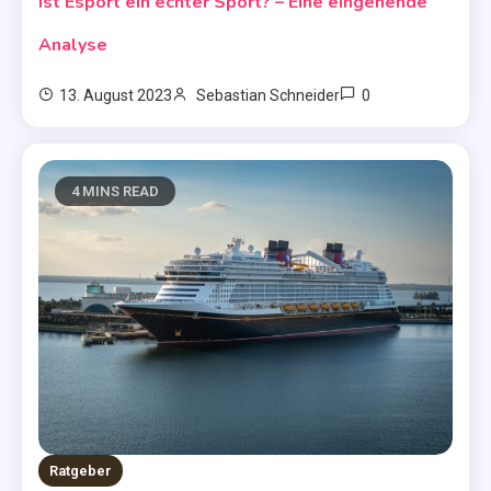
Ist Esport ein echter Sport? – Eine eingehende
Analyse
0
13. August 2023
Sebastian Schneider
4 MINS READ
Ratgeber