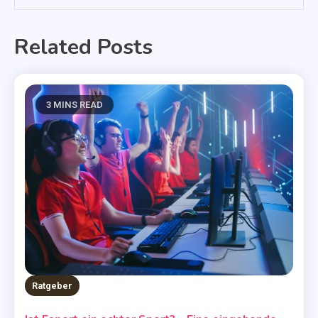
Related Posts
3 MINS READ
Ratgeber