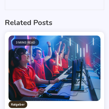
Related Posts
3 MINS READ
Ratgeber