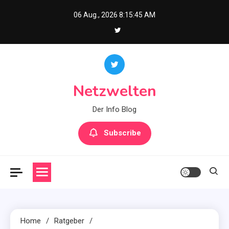
Skip
06 Aug., 2026
8:15:46 AM
to
content
Netzwelten
Der Info Blog
Subscribe
Home
Ratgeber